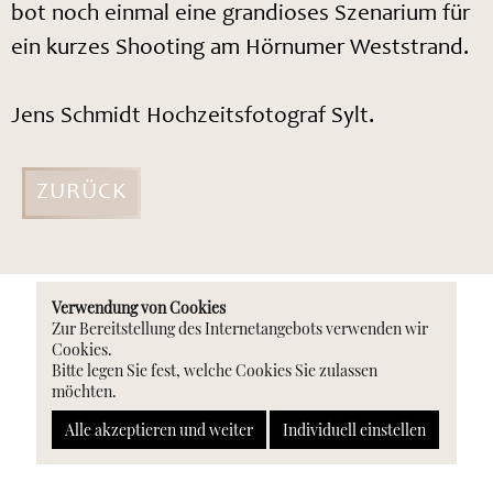
bot noch einmal eine grandioses Szenarium für
ein kurzes Shooting am Hörnumer Weststrand.
Jens Schmidt Hochzeitsfotograf Sylt.
ZURÜCK
Verwendung von Cookies
Zur Bereitstellung des Internetangebots verwenden wir
Cookies.
Jens Schmidt
Hochzeitsfotograf Sylt
Bitte legen Sie fest, welche Cookies Sie zulassen
möchten.
Fon:
0175 361 46 41
E-Mail:
schmidtjens215@googlemail.com
Alle akzeptieren und weiter
Individuell einstellen
Impressum
Datenschutz