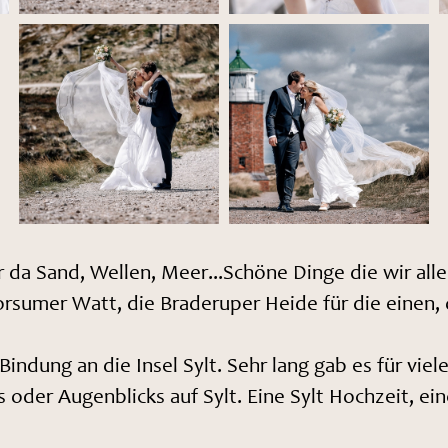
er da Sand, Wellen, Meer...Schöne Dinge die wir alle
rsumer Watt, die Braderuper Heide für die einen, o
ndung an die Insel Sylt. Sehr lang gab es für viel
 oder Augenblicks auf Sylt. Eine Sylt Hochzeit, ei