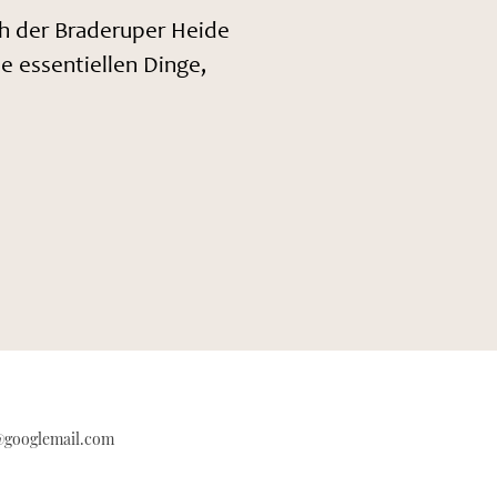
ch der Braderuper Heide
 essentiellen Dinge,
@googlemail.com