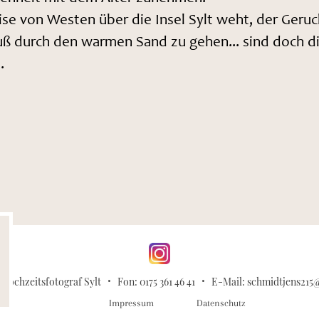
ise von Westen über die Insel Sylt weht, der Geru
ß durch den warmen Sand zu gehen... sind doch die
.
Hochzeitsfotograf Sylt
Fon:
0175 361 46 41
E-Mail:
schmidtjens215
Impressum
Datenschutz