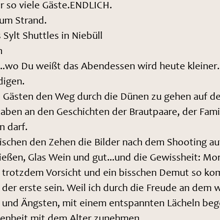
r so viele Gäste.ENDLICH.
zum Strand.
Sylt Shuttles in Niebüll
n
...wo Du weißt das Abendessen wird heute kleiner.
digen.
en, Gästen den Weg durch die Dünen zu gehen auf 
aben an den Geschichten der Brautpaare, der Fami
n darf.
wischen den Zehen die Bilder nach dem Shooting a
ießen, Glas Wein und gut...und die Gewissheit: Mo
r, trotzdem Vorsicht und ein bisschen Demut so ko
der erste sein. Weil ich durch die Freude an dem wa
er und Ängsten, mit einem entspannten Lächeln be
ssenheit mit dem Alter zunehmen.