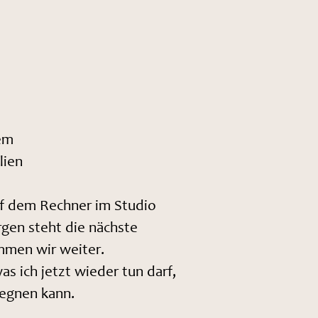
dem
lien
uf dem Rechner im Studio
rgen steht die nächste
mmen wir weiter.
s ich jetzt wieder tun darf,
gegnen kann.